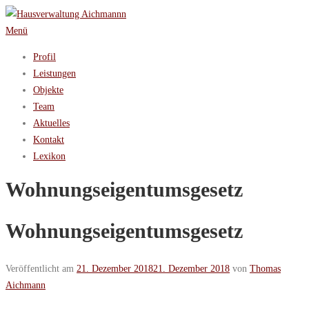
Zum
Inhalt
Menü
springen
Profil
Leistungen
Objekte
Team
Aktuelles
Kontakt
Lexikon
Wohnungseigentumsgesetz
Wohnungseigentumsgesetz
Veröffentlicht am
21. Dezember 2018
21. Dezember 2018
von
Thomas
Aichmann