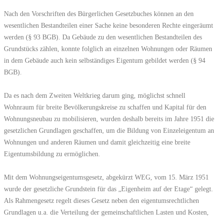
Nach den Vorschriften des Bürgerlichen Gesetzbuches können an den
wesentlichen Bestandteilen einer Sache keine besonderen Rechte eingeräumt
werden (§ 93 BGB). Da Gebäude zu den wesentlichen Bestandteilen des
Grundstücks zählen, konnte folglich an einzelnen Wohnungen oder Räumen
in dem Gebäude auch kein selbständiges Eigentum gebildet werden (§ 94
BGB).
Da es nach dem Zweiten Weltkrieg darum ging, möglichst schnell
Wohnraum für breite Bevölkerungskreise zu schaffen und Kapital für den
Wohnungsneubau zu mobilisieren, wurden deshalb bereits im Jahre 1951 die
gesetzlichen Grundlagen geschaffen, um die Bildung von Einzeleigentum an
Wohnungen und anderen Räumen und damit gleichzeitig eine breite
Eigentumsbildung zu ermöglichen.
Mit dem Wohnungseigentumsgesetz, abgekürzt WEG, vom 15. März 1951
wurde der gesetzliche Grundstein für das „Eigenheim auf der Etage“ gelegt.
Als Rahmengesetz regelt dieses Gesetz neben den eigentumsrechtlichen
Grundlagen u.a. die Verteilung der gemeinschaftlichen Lasten und Kosten,