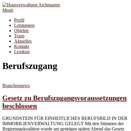
Zum
Inhalt
Menü
springen
Profil
Leistungen
Objekte
Team
Aktuelles
Kontakt
Lexikon
Berufszugang
Branchennews
Gesetz zu Berufszugangsvoraussetzungen
beschlossen
GRUNDSTEIN FÜR EINHEITLICHES BERUFSBILD IN DER
IMMOBILIENVERWALTUNG GELEGT Mit den Stimmen der
Regierungskoalition wurde am gestrigen späten Abend das Gesetz