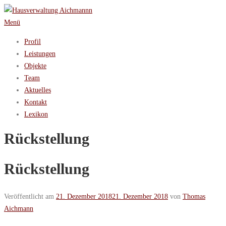
Zum
Inhalt
Menü
springen
Profil
Leistungen
Objekte
Team
Aktuelles
Kontakt
Lexikon
Rückstellung
Rückstellung
Veröffentlicht am
21. Dezember 2018
21. Dezember 2018
von
Thomas
Aichmann